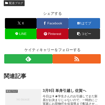
配送ブログ
シェアする
X
Facebook
はてブ
LINE
Pinterest
コピー
ケイティキャリーをフォローする
関連記事
3月9日 単身引越し 佐賀へ
配送ブログ
今日は👨‍🎓学生さんのお引越しでまだ新
居がお決まりじゃないので、一時的にご
実家にお荷物📦を佐賀県まで配送させて