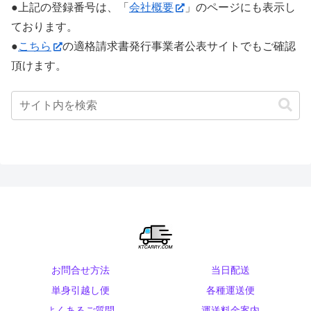
●上記の登録番号は、「
会社概要
」のページにも表示し
ております。
●
こちら
の適格請求書発行事業者公表サイトでもご確認
頂けます。
お問合せ方法
当日配送
単身引越し便
各種運送便
よくあるご質問
運送料金案内